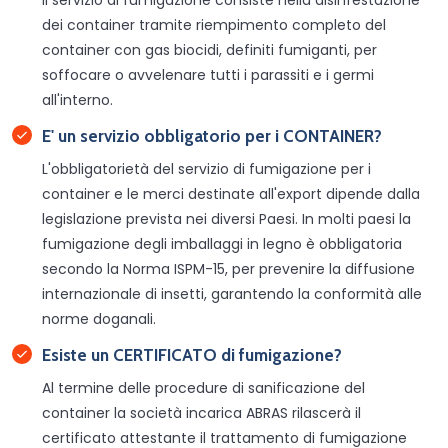
Il servizio di fumigazione consiste nella disinfestazione
dei container tramite riempimento completo del
container con gas biocidi, definiti fumiganti, per
soffocare o avvelenare tutti i parassiti e i germi
all'interno.
E' un servizio obbligatorio per i CONTAINER?
L'obbligatorietà del servizio di fumigazione per i
container e le merci destinate all'export dipende dalla
legislazione prevista nei diversi Paesi. In molti paesi la
fumigazione degli imballaggi in legno è obbligatoria
secondo la Norma ISPM-15, per prevenire la diffusione
internazionale di insetti, garantendo la conformità alle
norme doganali.
Esiste un CERTIFICATO di fumigazione?
Al termine delle procedure di sanificazione del
container la società incarica ABRAS rilascerà il
certificato attestante il trattamento di fumigazione