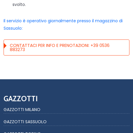
svolto.
Il servizio è operativo giornalmente presso il magazzino di
Sassuolo:
CONTATTACI PER INFO E PRENOTAZIONI: +39 0536
883273
GAZZOTTI
GAZZOTTI MILANO
GAZZOTTI SASSUOLO